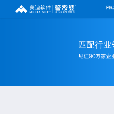
网
辉煌系列
财工贸系列
分销系列
管家婆辉煌ERP
管家婆工贸PRO
管家婆分销ERP A8
管家婆辉煌II
管家婆工贸M系列
管家婆分销ERP S3
管
管家婆云辉煌
管家婆工贸ERP
管家婆分销ERP V3
管
管家婆普及版
管家婆财贸C系列
管家婆分销ERP V1
管家婆普普版
管家婆财贸双全
管家婆D9 SAAS
管
管家婆熊掌柜
管家婆财务版