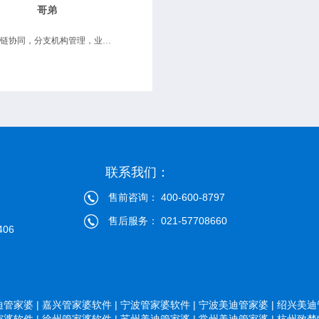
哥弟
供应链协同，分支机构管理，业务财务一体化
联系我们：
售前咨询： 400-600-8797
售后服务： 021-57708660
06
管家婆 |
嘉兴管家婆软件 |
宁波管家婆软件 |
宁波美迪管家婆 |
绍兴美迪管