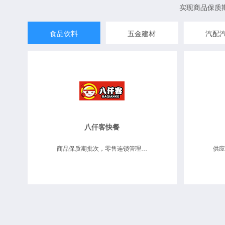
实现商品保质
食品饮料
五金建材
汽配
八仟客快餐
商品保质期批次，零售连锁管理，业务财务一体化，数据决策分析