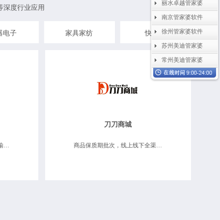
丽水卓越管家婆
等深度行业应用
南京管家婆软件
徐州管家婆软件
器电子
家具家纺
快消品
苏州美迪管家婆
常州美迪管家婆
刀刀商城
商品保质期批次，仓储物流运输、移动互联应用
商品保质期批次，线上线下全渠道、分支机构管理、业务财务一体化