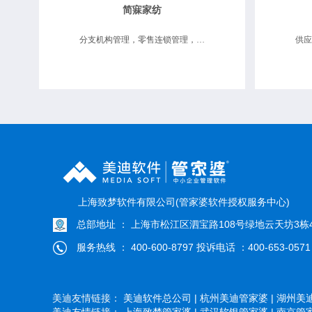
简寐家纺
分支机构管理，零售连锁管理，供应链协同
上海致梦软件有限公司(管家婆软件授权服务中心)
总部地址 ： 上海市松江区泗宝路108号绿地云天坊3栋4
服务热线 ： 400-600-8797 投诉电话 ：400-653-0571
美迪友情链接：
美迪软件总公司 |
杭州美迪管家婆 |
湖州美迪