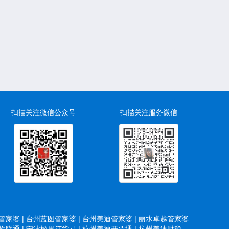
扫描关注微信公众号
扫描关注服务微信
家婆 |
台州蓝图管家婆 |
台州美迪管家婆 |
丽水卓越管家婆