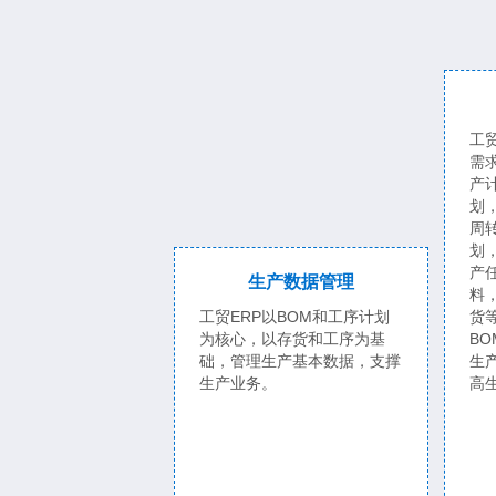
工
需
产
划
周
划
产
生产数据管理
料
工贸ERP以BOM和工序计划
货
为核心，以存货和工序为基
B
础，管理生产基本数据，支撑
生
生产业务。
高