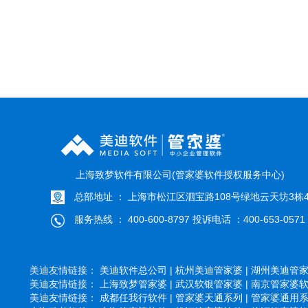
上海致梦软件有限公司(管家婆软件授权服务中心)
总部地址 ： 上海市松江区泗宝路108号绿地云天坊3栋4
服务热线 ： 400-600-8797 投诉电话 ：400-653-0571
美迪友情链接：
美迪软件总公司 |
杭州美迪管家婆 |
湖州美迪管家婆
美迪友情链接：
上海致梦管家婆 |
武汉软银管家婆 |
南京管家婆软件
美迪友情链接：
成都任我行软件 |
管家婆天通系列 |
管家婆通用系列