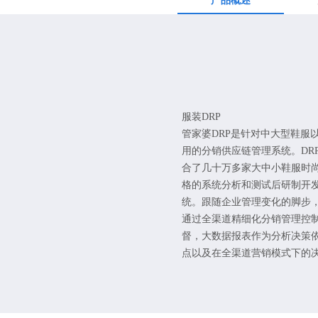
产品概述
服装DRP
管家婆DRP是针对中大型鞋服
用的分销供应链管理系统。DR
合了几十万多家大中小鞋服时
格的系统分析和测试后研制开
统。跟随企业管理变化的脚步
通过全渠道精细化分销管理控
督，大数据报表作为分析决策
点以及在全渠道营销模式下的