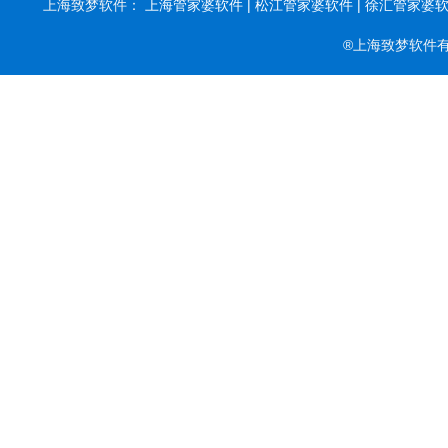
上海致梦软件：
上海管家婆软件 |
松江管家婆软件 |
徐汇管家婆软件
®上海致梦软件有限公