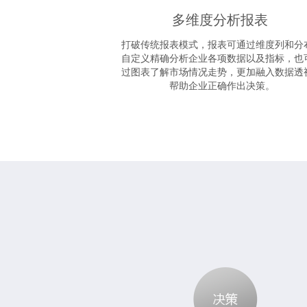
多维度分析报表
打破传统报表模式，报表可通过维度列和分
自定义精确分析企业各项数据以及指标，也
过图表了解市场情况走势，更加融入数据透
帮助企业正确作出决策。