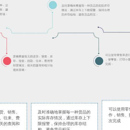
可以使用零
货、销售、
及时准确地掌握毎一种货品的
作，销售、
、往来、费
实际库存情况，通过库存上下
次完成
关的查阅和
限报警，保持合理的库存结
构，避免货品积压