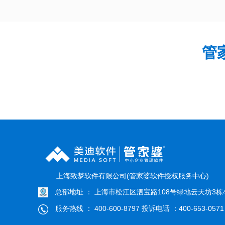
管
上海致梦软件有限公司(管家婆软件授权服务中心)
总部地址 ： 上海市松江区泗宝路108号绿地云天坊3栋4
服务热线 ： 400-600-8797 投诉电话 ：400-653-0571