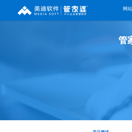
网
辉煌系列
财工贸系列
分销系列
管
管家婆辉煌ERP
管家婆工贸PRO
管家婆分销ERP A8
管家婆辉煌II
管家婆工贸M系列
管家婆分销ERP S3
管
管家婆云辉煌
管家婆工贸ERP
管家婆分销ERP V3
管
管家婆普及版
管家婆财贸C系列
管家婆分销ERP V1
管家婆普普版
管家婆财贸双全
管家婆D9 SAAS
管
管家婆熊掌柜
管家婆财务版