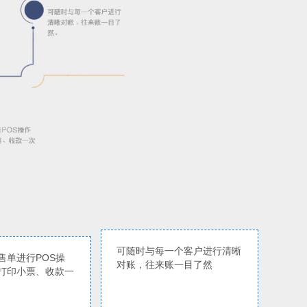
可随时与每一个客户进行清晰
售单进行POS操
对账，往来账一目了然
打印小票、收款一