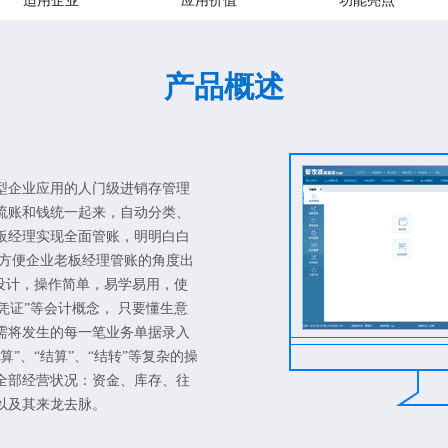
适用企业
应用价值
功能亮点
产品概述
型企业应用的人门级进销存管理
流账和钱统一起来，自动分类、
板经理实现全面管账，明明白白
从方便企业老板经理管账的角度出
念设计，操作简单，易学易用，使
“凭证”等会计概念， 只要懂生意
需将发生的每一笔业务单据录入
”、“结算”、“结转”等复杂的操
全部经营状况：资金、库存、往
以及其来龙去脉。