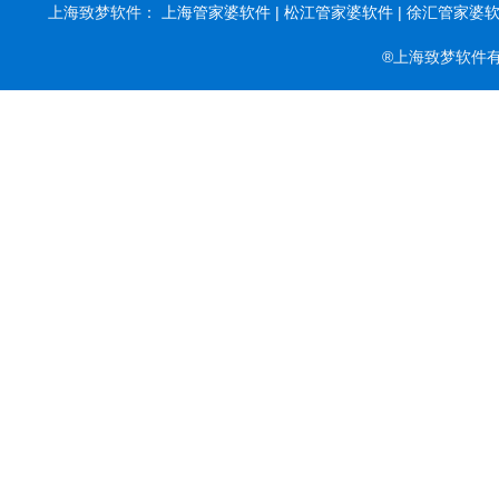
上海致梦软件：
上海管家婆软件 |
松江管家婆软件 |
徐汇管家婆软件
®上海致梦软件有限公