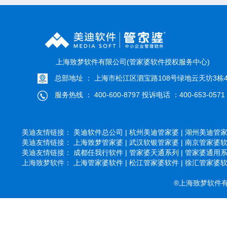
上海致梦软件有限公司(管家婆软件授权服务中心)
总部地址 ： 上海市松江区泗宝路108号绿地云天坊3栋4
服务热线 ： 400-600-8797 投诉电话 ：400-653-0571
美迪友情链接：
美迪软件总公司 |
杭州美迪管家婆 |
湖州美迪管家婆
美迪友情链接：
上海致梦管家婆 |
武汉软银管家婆 |
南京管家婆软件
美迪友情链接：
成都任我行软件 |
管家婆天通系列 |
管家婆通用系列
上海致梦软件：
上海管家婆软件 |
松江管家婆软件 |
徐汇管家婆软件
®上海致梦软件有限公