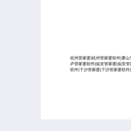
杭州管家婆|杭州管家婆软件|萧山
庐管家婆软件|临安管家婆|临安管
软件|下沙管家婆|下沙管家婆软